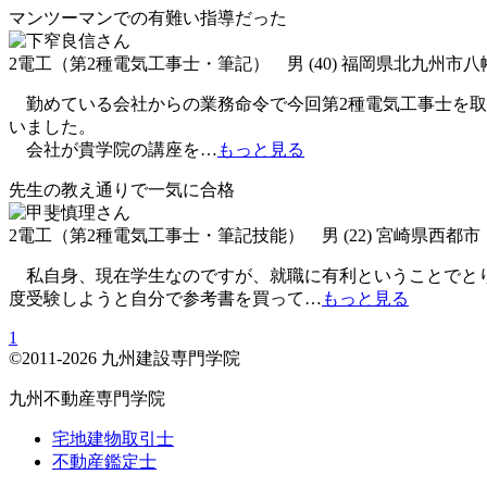
マンツーマンでの有難い指導だった
2電工（第2種電気工事士・筆記） 男 (40) 福岡県北九州市
勤めている会社からの業務命令で今回第2種電気工事士を取
いました。
会社が貴学院の講座を
…
もっと見る
先生の教え通りで一気に合格
2電工（第2種電気工事士・筆記技能） 男 (22) 宮崎県西都市
私自身、現在学生なのですが、就職に有利ということでとり
度受験しようと自分で参考書を買って
…
もっと見る
1
©2011-2026 九州建設専門学院
九州不動産専門学院
宅地建物取引士
不動産鑑定士