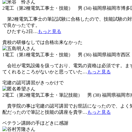
2電工（第2種電気工事士・技能） 男 (34) 福岡県福岡市博多
第2種電気工事士の筆記試験に合格したので、技能試験の対
で良かったです。
ひたすら2日
…
もっと見る
貴校の研修なしでは合格出来なかった
1電工（第1種電気工事士・技能） 男 (36) 福岡県福岡市西区
会社が電気設備を扱っており、電気の資格は必須です。まず
てくれるところがないかと思っていた
…
もっと見る
宅建の認可講習がきっかけで
2電工（第2種電気工事士・筆記技能） 男 (38) 福岡県福岡市
貴学院の事は宅建の認可講習でお世話になったので、よく知
配だったので筆記と技能の講座を貴学
…
もっと見る
ベテラン講師の手ほどきに感謝