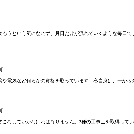
ろうという気になれず、月日だけが流れていくような毎日で
町
や電気など何らかの資格を取っています。私自身は、一からの
町
こなしていかなければなりません。2種の工事士を取得してい