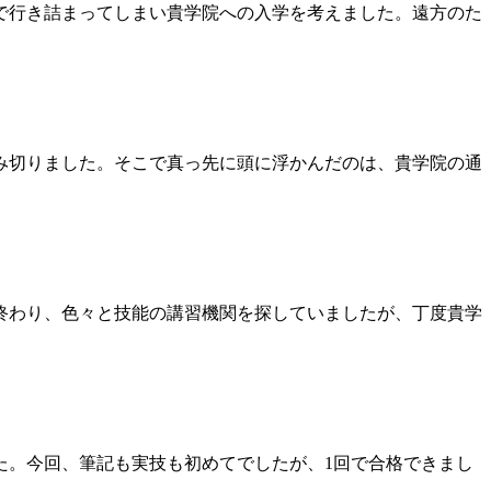
で行き詰まってしまい貴学院への入学を考えました。遠方のた
み切りました。そこで真っ先に頭に浮かんだのは、貴学院の通
終わり、色々と技能の講習機関を探していましたが、丁度貴学
。今回、筆記も実技も初めてでしたが、1回で合格できまし