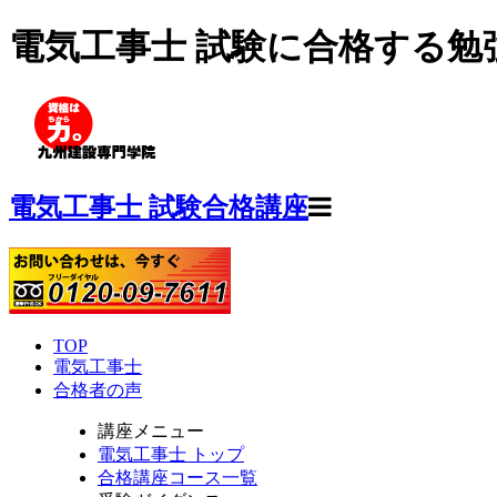
電気工事士 試験に合格する勉
電気工事士 試験合格講座
TOP
電気工事士
合格者の声
講座メニュー
電気工事士 トップ
合格講座コース一覧