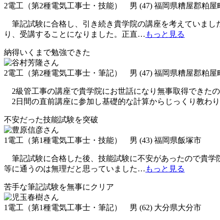
2電工（第2種電気工事士・技能） 男 (47) 福岡県糟屋郡粕屋
筆記試験に合格し、引き続き貴学院の講座を考えていました
り、受講することになりました。正直
…
もっと見る
納得いくまで勉強できた
2電工（第2種電気工事士・筆記） 男 (47) 福岡県糟屋郡粕屋
2級管工事の講座で貴学院にお世話になり無事取得できたの
2日間の直前講座に参加し基礎的な計算からじっくり教わり
不安だった技能試験を突破
1電工（第1種電気工事士・技能） 男 (43) 福岡県飯塚市
筆記試験に合格した後、技能試験に不安があったので貴学院
等に通うのは無理だと思っていました
…
もっと見る
苦手な筆記試験を無事にクリア
1電工（第1種電気工事士・筆記） 男 (62) 大分県大分市