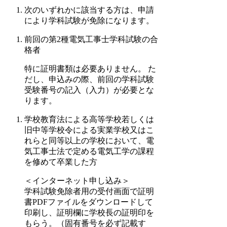
次のいずれかに該当する方は、申請
により学科試験が免除になります。
前回の第2種電気工事士学科試験の合
格者
特に証明書類は必要ありません。 た
だし、申込みの際、前回の学科試験
受験番号の記入（入力）が必要とな
ります。
学校教育法による高等学校若しくは
旧中等学校令による実業学校又はこ
れらと同等以上の学校において、電
気工事士法で定める電気工学の課程
を修めて卒業した方
＜インターネット申し込み＞
学科試験免除者用の受付画面で証明
書PDFファイルをダウンロードして
印刷し、証明欄に学校長の証明印を
もらう。（固有番号を必ず記載す