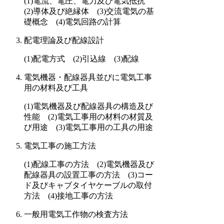
(1)電流、電圧、電力及び電気抵抗
(2)導体及び絶縁体 (3)交流電気の基
礎概念 (4)電気回路の計算
配電理論及び配線設計
(1)配電方式 (2)引込線 (3)配線
電気機器・配線器具並びに電気工事
用の材料及び工具
(1)電気機器及び配線器具の構造及び
性能 (2)電気工事用の材料の材質及
び用途 (3)電気工事用の工具の用途
電気工事の施工方法
(1)配線工事の方法 (2)電気機器及び
配線器具の設置工事の方法 (3)コー
ド及びキャブタイヤケーブルの取付
方法 (4)接地工事の方法
一般用電気工作物の検査方法