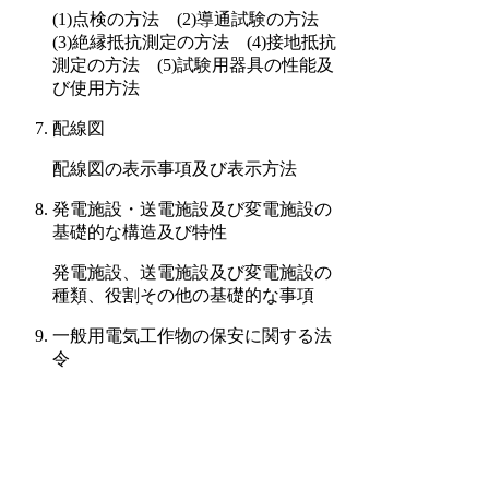
(1)点検の方法 (2)導通試験の方法
(3)絶縁抵抗測定の方法 (4)接地抵抗
測定の方法 (5)試験用器具の性能及
び使用方法
配線図
配線図の表示事項及び表示方法
発電施設・送電施設及び変電施設の
基礎的な構造及び特性
発電施設、送電施設及び変電施設の
種類、役割その他の基礎的な事項
一般用電気工作物の保安に関する法
令
(1)電気工事士法、同法施行令、同法
施行規則
(2)電気設備に関する技術基準を定め
る省令