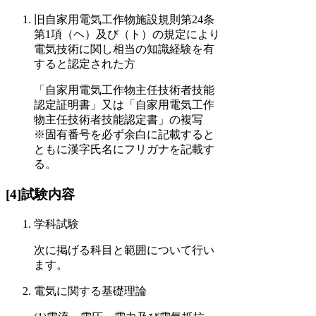
旧自家用電気工作物施設規則第24条
第1項（ヘ）及び（ト）の規定により
電気技術に関し相当の知識経験を有
すると認定された方
「自家用電気工作物主任技術者技能
認定証明書」又は「自家用電気工作
物主任技術者技能認定書」の複写
※固有番号を必ず余白に記載すると
ともに漢字氏名にフリガナを記載す
る。
[4]試験内容
学科試験
次に掲げる科目と範囲について行い
ます。
電気に関する基礎理論