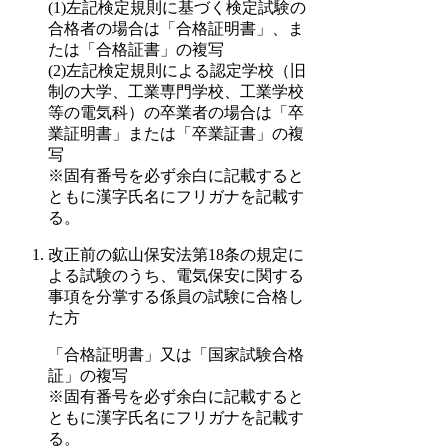
(1)左記検定規則に基づく検定試験の
合格者の場合は「合格証明書」、ま
たは「合格証書」の複写
(2)左記検定規則による認定学校（旧
制の大学、工業専門学校、工業学校
等の電気科）の卒業者の場合は「卒
業証明書」または「卒業証書」の複
写
※固有番号を必ず余白に記載すると
ともに漢字氏名にフリガナを記載す
る。
改正前の鉱山保安法第18条の規定に
よる試験のうち、電気保安に関する
事項を分掌する係員の試験に合格し
た方
「合格証明書」又は「国家試験合格
証」の複写
※固有番号を必ず余白に記載すると
ともに漢字氏名にフリガナを記載す
る。