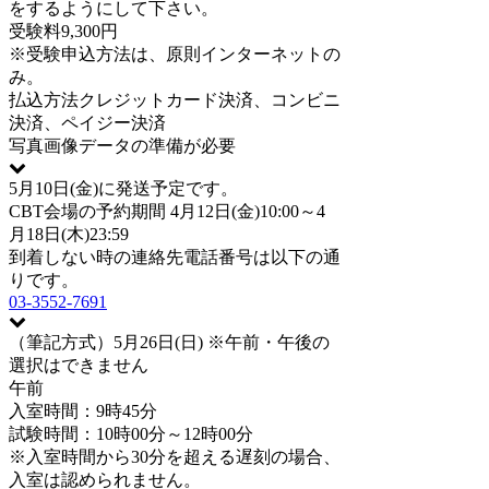
をするようにして下さい。
受験料
9,300円
※受験申込方法は、原則インターネットの
み。
払込方法
クレジットカード決済、コンビニ
決済、ペイジー決済
写真
画像データの準備が必要
5月10日(金)に発送予定です。
CBT会場の予約期間 4月12日(金)10:00～4
月18日(木)23:59
到着しない時の連絡先電話番号は以下の通
りです。
03-3552-7691
（筆記方式）5月26日(日) ※午前・午後の
選択はできません
午前
入室時間：9時45分
試験時間：10時00分～12時00分
※入室時間から30分を超える遅刻の場合、
入室は認められません。