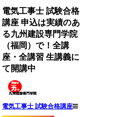
電気工事士 試験合格
講座 申込は実績のあ
る九州建設専門学院
（福岡）で！全講
座・全講習 生講義に
て開講中
電気工事士 試験合格講座