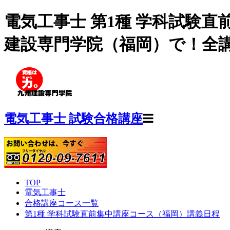
電気工事士 第1種 学科試験
建設専門学院（福岡）で！全講
電気工事士 試験合格講座
TOP
電気工事士
合格講座コース一覧
第1種 学科試験直前集中講座コース（福岡）講義日程