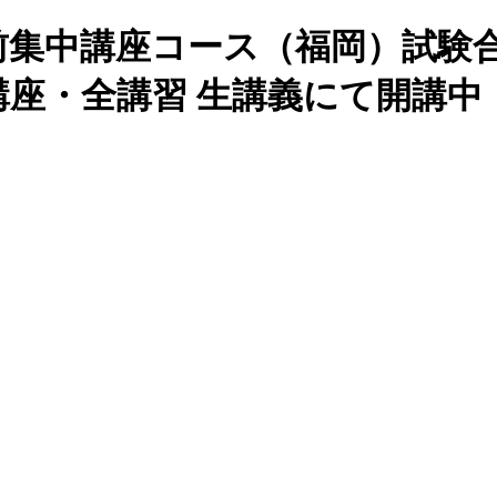
直前集中講座コース（福岡）試験
座・全講習 生講義にて開講中