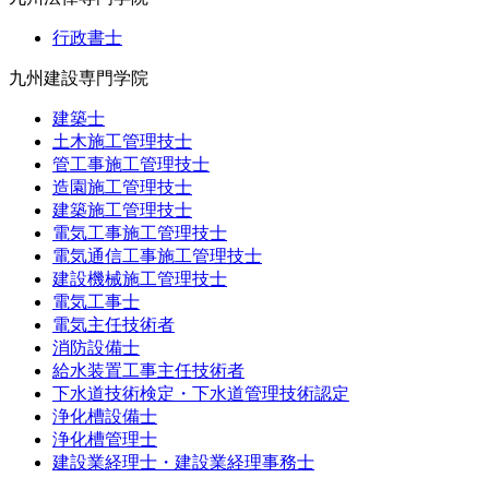
行政書士
九州建設専門学院
建築士
土木施工管理技士
管工事施工管理技士
造園施工管理技士
建築施工管理技士
電気工事施工管理技士
電気通信工事施工管理技士
建設機械施工管理技士
電気工事士
電気主任技術者
消防設備士
給水装置工事主任技術者
下水道技術検定・下水道管理技術認定
浄化槽設備士
浄化槽管理士
建設業経理士・建設業経理事務士