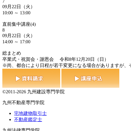
7
09月22日（火）
10:00 ～ 13:00
直前集中講座(4)
8
09月22日（火）
14:00 ～ 17:00
総まとめ
卒業式・祝賀会・謝恩会 令和8年12月20日（日）
※尚、都合により日程が若干変更になる場合がありますが、
©2011-2026 九州建設専門学院
九州不動産専門学院
宅地建物取引士
不動産鑑定士
九州法律専門学院