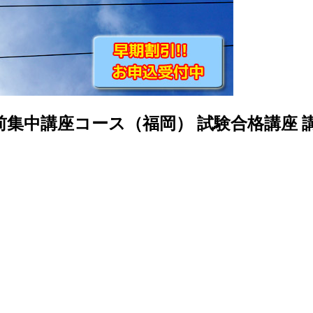
直前集中講座コース（福岡） 試験合格講座 